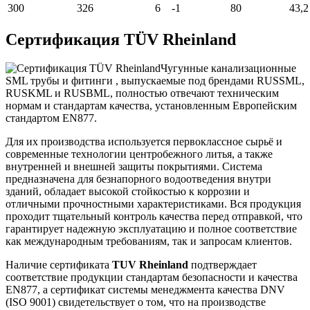
300
326
6
-1
80
43,2
Сертификация TÜV Rheinland
Чугунные канализационные
SML трубы и фитинги , выпускаемые под брендами RUSSML,
RUSKML и RUSBML, полностью отвечают техническим
нормам и стандартам качества, установленным Европейским
стандартом EN877.
Для их производства используется первоклассное сырьё и
современные технологии центробежного литья, а также
внутренней и внешней защиты покрытиями. Система
предназначена для безнапорного водоотведения внутри
зданий, обладает высокой стойкостью к коррозии и
отличными прочностными характеристиками. Вся продукция
проходит тщательный контроль качества перед отправкой, что
гарантирует надежную эксплуатацию и полное соответствие
как международным требованиям, так и запросам клиентов.
Наличие сертификата
TUV Rheinland
подтверждает
соответствие продукции стандартам безопасности и качества
EN877, а сертификат системы менеджмента качества DNV
(ISO 9001) свидетельствует о том, что на производстве