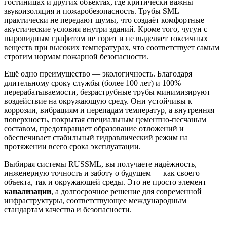
гостиницах и других объектах, где критически важны
звукоизоляция и пожаробезопасность. Трубы SML
практически не передают шумы, что создаёт комфортные
акустические условия внутри зданий. Кроме того, чугун с
шаровидным графитом не горит и не выделяет токсичных
веществ при высоких температурах, что соответствует самым
строгим нормам пожарной безопасности.
Ещё одно преимущество — экологичность. Благодаря
длительному сроку службы (более 100 лет) и 100%
перерабатываемости, безраструбные трубы минимизируют
воздействие на окружающую среду. Они устойчивы к
коррозии, вибрациям и перепадам температур, а внутренняя
поверхность, покрытая специальным цементно-песчаным
составом, предотвращает образование отложений и
обеспечивает стабильный гидравлический режим на
протяжении всего срока эксплуатации.
Выбирая системы RUSSML, вы получаете надёжность,
инженерную точность и заботу о будущем — как своего
объекта, так и окружающей среды. Это не просто элемент
канализации
, а долгосрочное решение для современной
инфраструктуры, соответствующее международным
стандартам качества и безопасности.