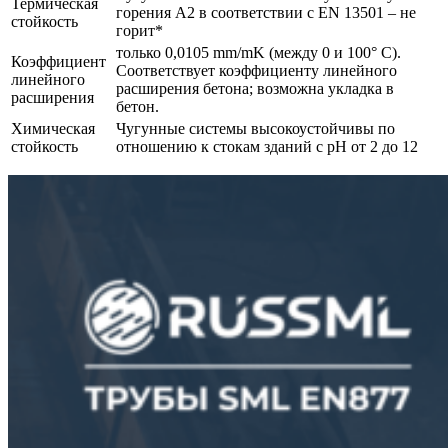
Термическая
горения A2 в соответствии с EN 13501 – не
стойкость
горит*
только 0,0105 mm/mK (между 0 и 100° C).
Коэффициент
Соответствует коэффициенту линейного
линейного
расширения бетона; возможна укладка в
расширения
бетон.
Химическая
Чугунные системы высокоустойчивы по
стойкость
отношению к стокам зданий с pH от 2 до 12