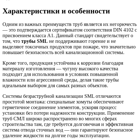
Характеристики и особенности
Одним из важных преимуществ труб является их негорючесть
— это подтверждается сертификатом соответствия DIN 4102 с
присвоением класса А1. Данный стандарт свидетельствует о
том, что
трубы SML
не поддерживают горение и не
выделяют токсичных продуктов при пожаре, что значительно
повышает безопасность всей канализационной системы.
Кроме того, продукция устойчива к коррозии благодаря
материалу изготовления — чугуну высокого качества
подходит для использования в условиях повышенной
влажности или агрессивной среды, делая такие трубы
идеальным выбором для самых разных объектов.
Системы безраструбной канализации SML отличаются
простотой монтажа: специальные хомуты обеспечивают
герметичное соединение элементов, ускоряя процесс
установки без потери надежности конструкции. Применение
труб СМЛ широко распространено во многих сферах
строительства там, где требуется долговечная и эффективная
система отвода сточных вод — они гарантируют безопасное
удаление жидкости на долгие годы эксплуатации.