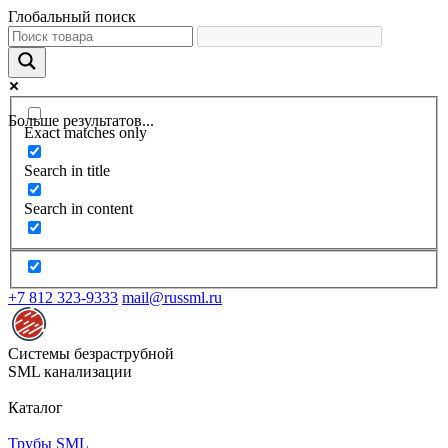
Глобальный поиск
Больше результатов...
Exact matches only
Search in title
Search in content
+7 812 323-9333
mail@russml.ru
Системы безраструбной
SML канализации
Каталог
Трубы SML