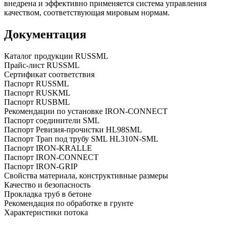
внедрена и эффективно применяется система управления
качеством, соответствующая мировым нормам.
Документация
Каталог продукции RUSSML
Прайс-лист RUSSML
Сертификат соответствия
Паспорт RUSSML
Паспорт RUSKML
Паспорт RUSBML
Рекомендации по установке IRON-CONNECT
Паспорт соединители SML
Паспорт Ревизия-прочистки HL98SML
Паспорт Трап под трубу SML HL310N-SML
Паспорт IRON-KRALLE
Паспорт IRON-CONNECT
Паспорт IRON-GRIP
Свойства материала, конструктивные размеры
Качество и безопасность
Прокладка труб в бетоне
Рекомендация по обработке в грунте
Характеристики потока