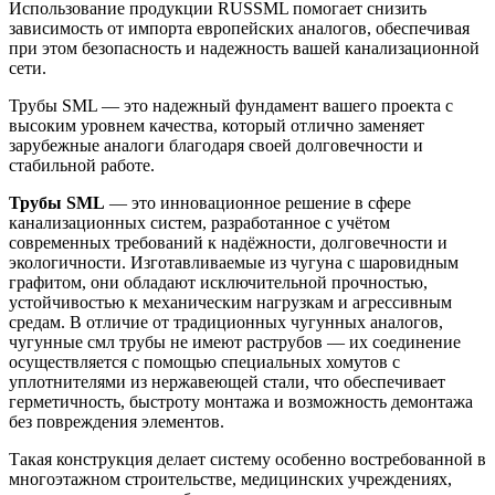
Использование продукции RUSSML помогает снизить
зависимость от импорта европейских аналогов, обеспечивая
при этом безопасность и надежность вашей канализационной
сети.
Трубы SML — это надежный фундамент вашего проекта с
высоким уровнем качества, который отлично заменяет
зарубежные аналоги благодаря своей долговечности и
стабильной работе.
Трубы SML
— это инновационное решение в сфере
канализационных систем, разработанное с учётом
современных требований к надёжности, долговечности и
экологичности. Изготавливаемые из чугуна с шаровидным
графитом, они обладают исключительной прочностью,
устойчивостью к механическим нагрузкам и агрессивным
средам. В отличие от традиционных чугунных аналогов,
чугунные смл трубы не имеют раструбов — их соединение
осуществляется с помощью специальных хомутов с
уплотнителями из нержавеющей стали, что обеспечивает
герметичность, быстроту монтажа и возможность демонтажа
без повреждения элементов.
Такая конструкция делает систему особенно востребованной в
многоэтажном строительстве, медицинских учреждениях,