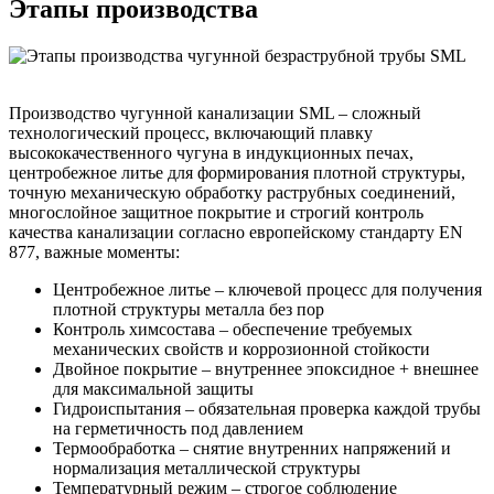
Этапы производства
Производство чугунной канализации SML – сложный
технологический процесс, включающий плавку
высококачественного чугуна в индукционных печах,
центробежное литье для формирования плотной структуры,
точную механическую обработку раструбных соединений,
многослойное защитное покрытие и строгий контроль
качества канализации согласно европейскому стандарту EN
877, важные моменты:
Центробежное литье – ключевой процесс для получения
плотной структуры металла без пор
Контроль химсостава – обеспечение требуемых
механических свойств и коррозионной стойкости
Двойное покрытие – внутреннее эпоксидное + внешнее
для максимальной защиты
Гидроиспытания – обязательная проверка каждой трубы
на герметичность под давлением
Термообработка – снятие внутренних напряжений и
нормализация металлической структуры
Температурный режим – строгое соблюдение