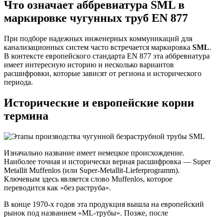
Что означает аббревиатура SML в
маркировке чугунных труб EN 877
При подборе надежных инженерных коммуникаций для
канализационных систем часто встречается маркировка
SML
.
В контексте европейского стандарта EN 877 эта аббревиатура
имеет интересную историю и несколько вариантов
расшифровки, которые зависят от региона и исторического
периода.
Исторические и европейские корни
термина
Изначально название имеет немецкое происхождение.
Наиболее точная и исторически верная расшифровка — Super
Metallit Muffenlos (или Super-Metallit-Lieferprogramm).
Ключевым здесь является слово Muffenlos, которое
переводится как «без раструба».
В конце 1970-х годов эта продукция вышла на европейский
рынок под названием «ML-трубы». Позже, после