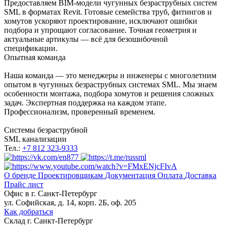
Предоставляем BIM-модели чугунных безраструбных систем
SML в форматах Revit. Готовые семейства труб, фитингов и
хомутов ускоряют проектирование, исключают ошибки
подбора и упрощают согласование. Точная геометрия и
актуальные артикулы — всё для безошибочной
спецификации.
Опытная команда
Наша команда — это менеджеры и инженеры с многолетним
опытом в чугунных безраструбных системах SML. Мы знаем
особенности монтажа, подбора хомутов и решения сложных
задач. Экспертная поддержка на каждом этапе.
Профессионализм, проверенный временем.
Системы безраструбной
SML канализации
Тел.:
+7 812 323-9333
О бренде
Проектировщикам
Документация
Оплата
Доставка
Прайс лист
Офис в
г. Санкт-Петербург
ул. Софийская, д. 14, корп. 2Б, оф. 205
Как добраться
Склад
г. Санкт-Петербург