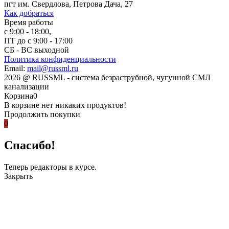
пгт им. Свердлова, Петрова Дача, 27
Как добраться
Время работы
с 9:00 - 18:00,
ПТ до с 9:00 - 17:00
СБ - ВС выходной
Политика конфиденциальности
Email:
mail@russml.ru
2026
@
RUSSML - система безраструбной, чугунной СМЛ
канализации
Корзина
0
В корзине нет никаких продуктов!
Продолжить покупки
0
Спасибо!
Теперь редакторы в курсе.
Закрыть