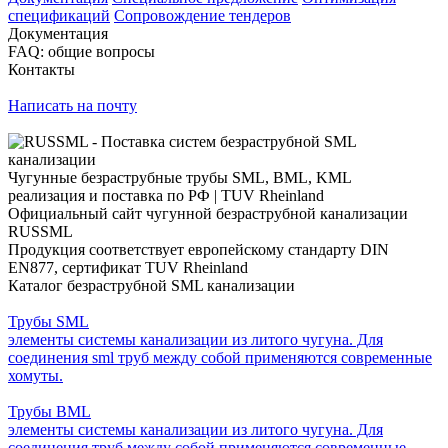
спецификаций
Сопровождение тендеров
Документация
FAQ: общие вопросы
Контакты
Написать на почту
Чугунные безраструбные трубы SML, BML, KML
реализация и поставка по РФ | TUV Rheinland
Официальный сайт чугунной безраструбной канализации
RUSSML
Продукция соответствует европейскому стандарту DIN
EN877, сертификат TUV Rheinland
Каталог безраструбной SML канализации
Трубы SML
элементы системы канализации из литого чугуна. Для
соединения sml труб между собой применяются современные
хомуты.
Трубы BML
элементы системы канализации из литого чугуна. Для
соединения труб между собой применяются современные