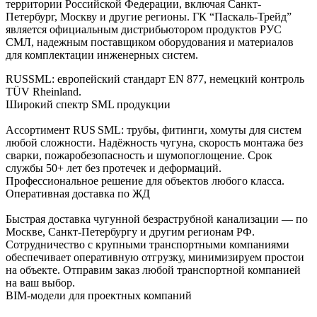
территории Российской Федерации, включая Санкт-
Петербург, Москву и другие регионы. ГК “Паскаль-Трейд”
является официальным дистрибьютором продуктов РУС
СМЛ, надежным поставщиком оборудования и материалов
для комплектации инженерных систем.
RUSSML: европейский стандарт EN 877, немецкий контроль
TÜV Rheinland.
Широкий спектр SML продукции
Ассортимент RUS SML: трубы, фитинги, хомуты для систем
любой сложности. Надёжность чугуна, скорость монтажа без
сварки, пожаробезопасность и шумопоглощение. Срок
службы 50+ лет без протечек и деформаций.
Профессиональное решение для объектов любого класса.
Оперативная доставка по ЖД
Быстрая доставка чугунной безраструбной канализации — по
Москве, Санкт-Петербургу и другим регионам РФ.
Сотрудничество с крупными транспортными компаниями
обеспечивает оперативную отгрузку, минимизируем простои
на объекте. Отправим заказ любой транспортной компанией
на ваш выбор.
BIM-модели для проектных компаний