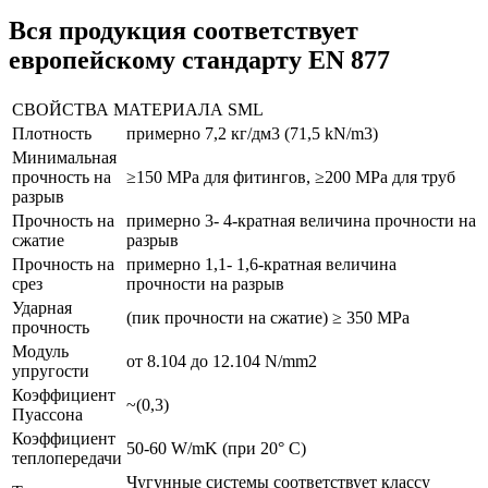
Вся продукция соответствует
европейскому стандарту EN 877
СВОЙСТВА МАТЕРИАЛА SML
Плотность
примерно 7,2 кг/дм3 (71,5 kN/m3)
Минимальная
прочность на
≥150 MPa для фитингов, ≥200 MPa для труб
разрыв
Прочность на
примерно 3- 4-кратная величина прочности на
сжатие
разрыв
Прочность на
примерно 1,1- 1,6-кратная величина
срез
прочности на разрыв
Ударная
(пик прочности на сжатие) ≥ 350 MPa
прочность
Модуль
от 8.104 до 12.104 N/mm2
упругости
Коэффициент
~(0,3)
Пуассона
Коэффициент
50-60 W/mK (при 20° C)
теплопередачи
Чугунные системы соответствует классу