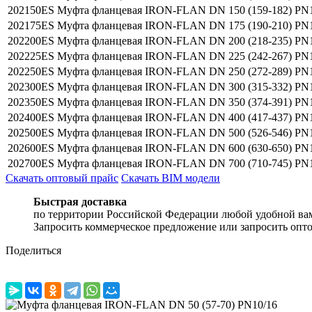
202150ES
Муфта фланцевая IRON-FLAN DN 150 (159-182) PN
202175ES
Муфта фланцевая IRON-FLAN DN 175 (190-210) PN
202200ES
Муфта фланцевая IRON-FLAN DN 200 (218-235) PN
202225ES
Муфта фланцевая IRON-FLAN DN 225 (242-267) PN
202250ES
Муфта фланцевая IRON-FLAN DN 250 (272-289) PN
202300ES
Муфта фланцевая IRON-FLAN DN 300 (315-332) PN
202350ES
Муфта фланцевая IRON-FLAN DN 350 (374-391) PN
202400ES
Муфта фланцевая IRON-FLAN DN 400 (417-437) PN
202500ES
Муфта фланцевая IRON-FLAN DN 500 (526-546) PN
202600ES
Муфта фланцевая IRON-FLAN DN 600 (630-650) PN
202700ES
Муфта фланцевая IRON-FLAN DN 700 (710-745) PN
Скачать оптовый прайс
Скачать BIM модели
Быстрая доставка
по территории Российской Федерации любой удобной ва
Запросить коммерческое предложение или запросить опт
Поделиться