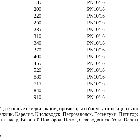
185
PN10/16
200
PN10/16
220
PN10/16
250
PN10/16
285
PN10/16
310
PN10/16
340
PN10/16
370
PN10/16
400
PN10/16
455
PN10/16
520
PN10/16
580
PN10/16
715
PN10/16
840
PN10/16
910
PN10/16
м.