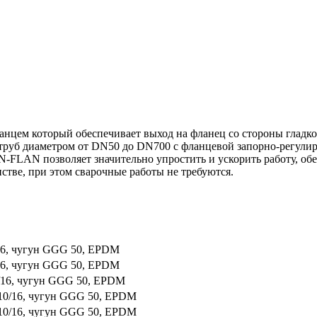
нцем который обеспечивает выход на фланец со стороны гладко
труб диаметром от DN50 до DN700 с фланцевой запорно-регулир
FLAN позволяет значительно упростить и ускорить работу, обе
стве, при этом сварочные работы не требуются.
16, чугун GGG 50, EPDM
16, чугун GGG 50, EPDM
/16, чугун GGG 50, EPDM
10/16, чугун GGG 50, EPDM
10/16, чугун GGG 50, EPDM