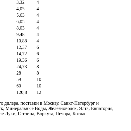
3,32
4
4,05
4
5,63
4
6,05
4
8,03
4
9,48
4
10,88
4
12,37
6
14,72
6
19,36
6
24,73
8
28
8
59
10
60
10
120,8
12