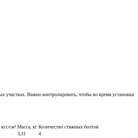
ых участках. Важно контролировать, чтобы во время установки
кгс/см²
Масса, кг
Количество стяжных болтов
3,31
4