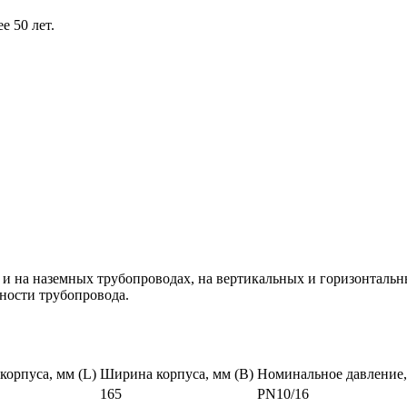
е 50 лет.
 и на наземных трубопроводах, на вертикальных и горизонтальн
жности трубопровода.
корпуса, мм (L)
Ширина корпуса, мм (B)
Номинальное давление, 
165
PN10/16