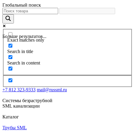
Глобальный поиск
Больше результатов...
Exact matches only
Search in title
Search in content
+7 812 323-9333
mail@russml.ru
Системы безраструбной
SML канализации
Каталог
Трубы SML