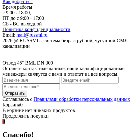
Как добраться
Время работы
с 9:00 - 18:00,
ПТ до с 9:00 - 17:00
СБ - ВС выходной
Политика конфиденциальности
Email:
mail@russml.ru
2026
@
RUSSML - система безраструбной, чугунной СМЛ
канализации
Отвод 45° BML DN 300
Оставьте контактные данные, наши квалифицированные
менеджеры свяжутся с вами и ответят на все вопросы.
Соглашаюсь с
Правилами обработки персональных данных
Корзина
0
В корзине нет никаких продуктов!
Продолжить покупки
0
Спасибо!