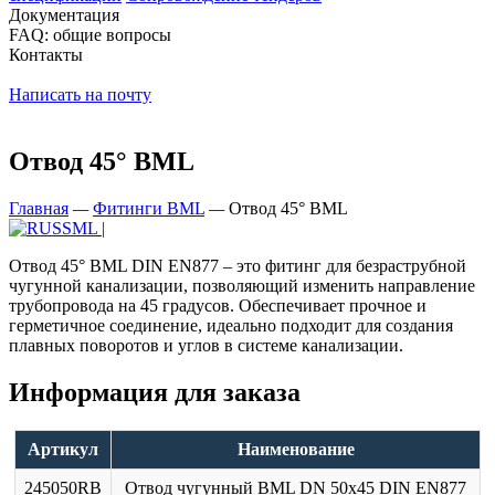
Документация
FAQ: общие вопросы
Контакты
Написать на почту
Отвод 45° BML
Главная
—
Фитинги BML
—
Отвод 45° BML
Отвод 45° BML DIN EN877 – это фитинг для безраструбной
чугунной канализации, позволяющий изменить направление
трубопровода на 45 градусов. Обеспечивает прочное и
герметичное соединение, идеально подходит для создания
плавных поворотов и углов в системе канализации.
Информация для заказа
Артикул
Наименование
245050RB
Отвод чугунный BML DN 50х45 DIN EN877