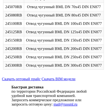
245070RB
Отвод чугунный BML DN 70х45 DIN EN877
245080RB
Отвод чугунный BML DN 80х45 DIN EN877
245100RB
Отвод чугунный BML DN 100х45 DIN EN877
245125RB
Отвод чугунный BML DN 125х45 DIN EN877
245150RB
Отвод чугунный BML DN 150х45 DIN EN877
245200RB
Отвод чугунный BML DN 200х45 DIN EN877
245250RB
Отвод чугунный BML DN 250х45 DIN EN877
245300RB
Отвод чугунный BML DN 300х45 DIN EN877
Скачать оптовый прайс
Скачать BIM модели
Быстрая доставка
по территории Российской Федерации любой
удобной вам транспортной компанией.
Запросить коммерческое предложение или
запросить оптовую цену:
mail@russml.ru