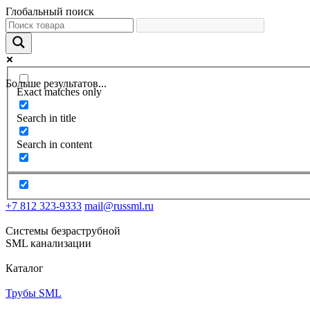
Глобальный поиск
Больше результатов...
Exact matches only
Search in title
Search in content
+7 812 323-9333
mail@russml.ru
Системы безраструбной
SML канализации
Каталог
Трубы SML