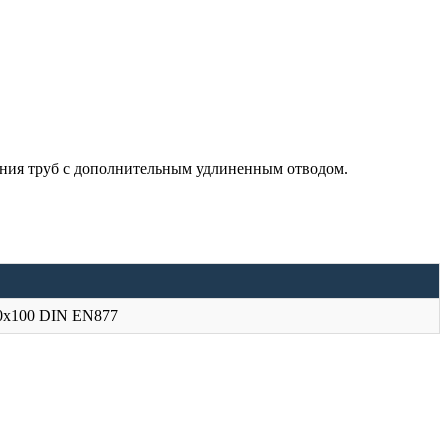
ения труб с дополнительным удлиненным отводом.
0x100 DIN EN877