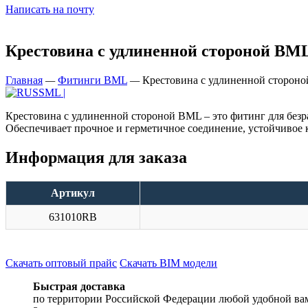
Написать на почту
Крестовина с удлиненной стороной BM
Главная
—
Фитинги BML
—
Крестовина с удлиненной сторон
Крестовина с удлиненной стороной BML – это фитинг для без
Обеспечивает прочное и герметичное соединение, устойчивое
Информация для заказа
Артикул
631010RB
Скачать оптовый прайс
Скачать BIM модели
Быстрая доставка
по территории Российской Федерации любой удобной ва