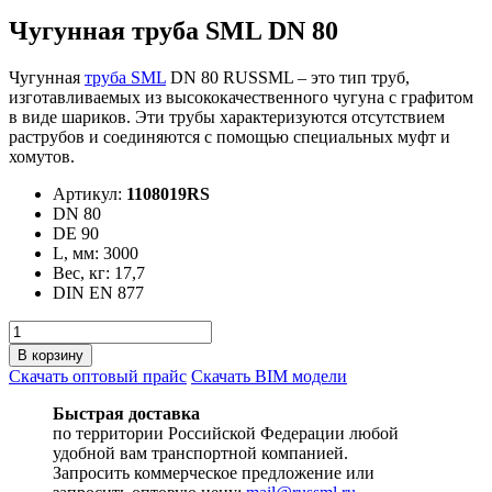
Чугунная труба SML DN 80
Чугунная
труба SML
DN 80 RUSSML – это тип труб,
изготавливаемых из высококачественного чугуна с графитом
в виде шариков. Эти трубы характеризуются отсутствием
раструбов и соединяются с помощью специальных муфт и
хомутов.
Артикул:
1108019RS
DN 80
DE 90
L, мм: 3000
Вес, кг: 17,7
DIN EN 877
Количество
товара
В корзину
Чугунная
Скачать оптовый прайс
Скачать BIM модели
труба
SML
Быстрая доставка
DN
по территории Российской Федерации любой
80
удобной вам транспортной компанией.
Запросить коммерческое предложение или