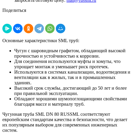
запросить оптовую цену:
mail@russml.ru
Поделиться
Основные характеристики SML труб:
Чугун с шаровидным графитом, обладающий высокой
прочностью и устойчивостью к коррозии.
Для соединения используются муфты и хомуты, что
упрощает монтаж и уменьшает риск протечек.
Используются в системах канализации, водоотведения и
вентиляции как в жилых, так и в промышленных
зданиях.
Высокий срок службы, достигающий до 50 лет и более
при правильной эксплуатации.
Обладают хорошими шумопоглощающими свойствами
благодаря массе и материалу труб.
Чугунная труба SML DN 80 RUSSML соответствуют
европейским стандартам качества и безопасности, что делает
их популярным выбором для современных инженерных
систем.