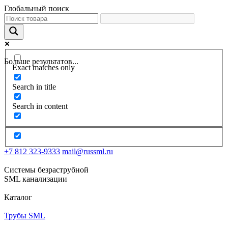
Глобальный поиск
Больше результатов...
Exact matches only
Search in title
Search in content
+7 812 323-9333
mail@russml.ru
Системы безраструбной
SML канализации
Каталог
Трубы SML