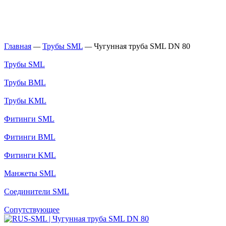
Главная
—
Трубы SML
—
Чугунная труба SML DN 80
Трубы SML
Трубы BML
Трубы KML
Фитинги SML
Фитинги BML
Фитинги KML
Манжеты SML
Соединители SML
Сопутствующее