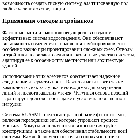
возможность создать гибкую систему, адаптированную под
любые условия эксплуатации.
Применение отводов и тройников
Фасонные части играют ключевую роль в создании
эффективных систем водоотведения. Они обеспечивают
возможность изменения направления трубопроводов, что
особенно важно при проектировании сложных схем. Отводы
и тройники позволяют соединять различные участки системы,
адаптируя ее к особенностям местности или архитектуры
зданий.
Использование этих элементов обеспечивает надежное
соединение и герметичность. Важно отметить, что такие
компоненты, как заглушка, необходимы для завершения
линий и предотвращения утечек. Чугунная основа изделий
гарантирует долговечность даже в условиях повышенной
нагрузки.
Система RUSSML предлагает разнообразие фитингов sml,
включая переходники sml, которые упрощают процесс
монтажа. Хомуты используются для крепления труб к
конструкциям, а также для обеспечения стабильности всей
системы. Каждый элемент тщательно продуман с точки