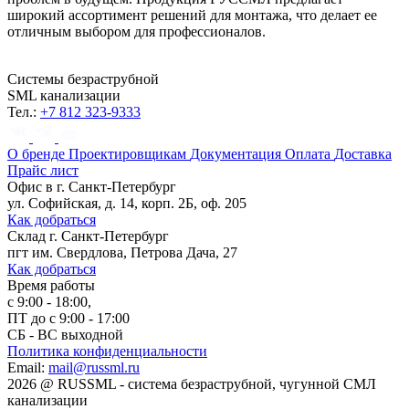
широкий ассортимент решений для монтажа, что делает ее
отличным выбором для профессионалов.
Системы безраструбной
SML канализации
Тел.:
+7 812 323-9333
О бренде
Проектировщикам
Документация
Оплата
Доставка
Прайс лист
Офис в
г. Санкт-Петербург
ул. Софийская, д. 14, корп. 2Б, оф. 205
Как добраться
Склад
г. Санкт-Петербург
пгт им. Свердлова, Петрова Дача, 27
Как добраться
Время работы
с 9:00 - 18:00,
ПТ до с 9:00 - 17:00
СБ - ВС выходной
Политика конфиденциальности
Email:
mail@russml.ru
2026
@
RUSSML - система безраструбной, чугунной СМЛ
канализации