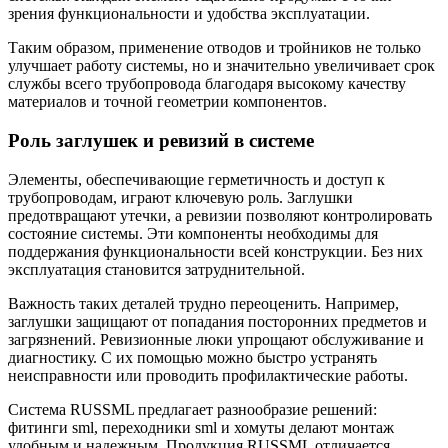
зрения функциональности и удобства эксплуатации.
Таким образом, применение отводов и тройников не только
улучшает работу системы, но и значительно увеличивает срок
службы всего трубопровода благодаря высокому качеству
материалов и точной геометрии компонентов.
Роль заглушек и ревизий в системе
Элементы, обеспечивающие герметичность и доступ к
трубопроводам, играют ключевую роль. Заглушки
предотвращают утечки, а ревизии позволяют контролировать
состояние системы. Эти компоненты необходимы для
поддержания функциональности всей конструкции. Без них
эксплуатация становится затруднительной.
Важность таких деталей трудно переоценить. Например,
заглушки защищают от попадания посторонних предметов и
загрязнений. Ревизионные люки упрощают обслуживание и
диагностику. С их помощью можно быстро устранять
неисправности или проводить профилактические работы.
Система RUSSML предлагает разнообразие решений:
фитинги sml, переходники sml и хомуты делают монтаж
удобным и надежным. Продукция RUSSML отличается