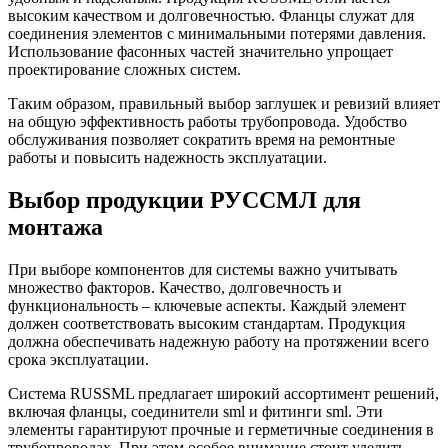
высоким качеством и долговечностью. Фланцы служат для
соединения элементов с минимальными потерями давления.
Использование фасонных частей значительно упрощает
проектирование сложных систем.
Таким образом, правильный выбор заглушек и ревизий влияет
на общую эффективность работы трубопровода. Удобство
обслуживания позволяет сократить время на ремонтные
работы и повысить надежность эксплуатации.
Выбор продукции РУССМЛ для
монтажа
При выборе компонентов для системы важно учитывать
множество факторов. Качество, долговечность и
функциональность – ключевые аспекты. Каждый элемент
должен соответствовать высоким стандартам. Продукция
должна обеспечивать надежную работу на протяжении всего
срока эксплуатации.
Система RUSSML предлагает широкий ассортимент решений,
включая фланцы, соединители sml и фитинги sml. Эти
элементы гарантируют прочные и герметичные соединения в
трубопроводах. При этом особое внимание стоит уделить