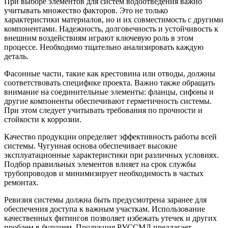
При выборе элементов для систем водоотведения важно
учитывать множество факторов. Это не только
характеристики материалов, но и их совместимость с другими
компонентами. Надежность, долговечность и устойчивость к
внешним воздействиям играют ключевую роль в этом
процессе. Необходимо тщательно анализировать каждую
деталь.
Фасонные части, такие как крестовина или отводы, должны
соответствовать специфике проекта. Важно также обращать
внимание на соединительные элементы: фланцы, сифоны и
другие компоненты обеспечивают герметичность системы.
При этом следует учитывать требования по прочности и
стойкости к коррозии.
Качество продукции определяет эффективность работы всей
системы. Чугунная основа обеспечивает высокие
эксплуатационные характеристики при различных условиях.
Подбор правильных элементов влияет на срок службы
трубопроводов и минимизирует необходимость в частых
ремонтах.
Ревизия системы должна быть предусмотрена заранее для
обеспечения доступа к важным участкам. Использование
качественных фитингов позволяет избежать утечек и других
проблем в будущем. Продукция РУССМЛ предлагает