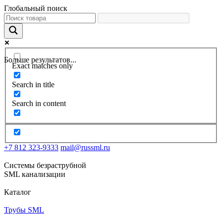
Глобальный поиск
Больше результатов...
Exact matches only
Search in title
Search in content
+7 812 323-9333
mail@russml.ru
Системы безраструбной
SML канализации
Каталог
Трубы SML