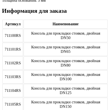
Толщина основания: 5 мм
Информация для заказа
Артикул
Наименование
Консоль для прокладки стояков, двойная
711100RS
DN50
Консоль для прокладки стояков, двойная
711101RS
DN65
Консоль для прокладки стояков, двойная
711102RS
DN80
Консоль для прокладки стояков, двойная
711103RS
DN100
Консоль для прокладки стояков, двойная
711104RS
DN125
Консоль для прокладки стояков, двойная
711105RS
DN150