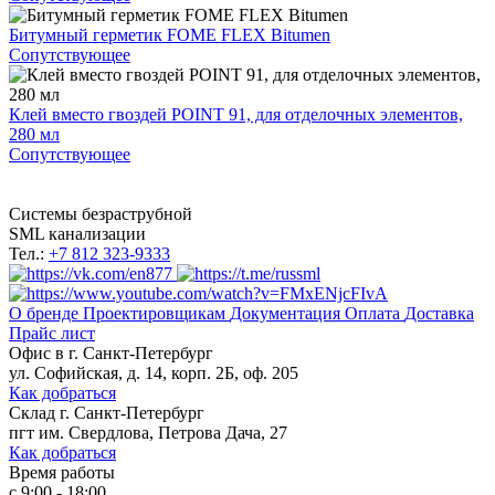
Битумный герметик FOME FLEX Bitumen
Сопутствующее
Клей вместо гвоздей POINT 91, для отделочных элементов,
280 мл
Сопутствующее
Системы безраструбной
SML канализации
Тел.:
+7 812 323-9333
О бренде
Проектировщикам
Документация
Оплата
Доставка
Прайс лист
Офис в
г. Санкт-Петербург
ул. Софийская, д. 14, корп. 2Б, оф. 205
Как добраться
Склад
г. Санкт-Петербург
пгт им. Свердлова, Петрова Дача, 27
Как добраться
Время работы
с 9:00 - 18:00,