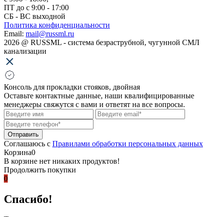
ПТ до с 9:00 - 17:00
СБ - ВС выходной
Политика конфиденциальности
Email:
mail@russml.ru
2026
@
RUSSML - система безраструбной, чугунной СМЛ
канализации
Консоль для прокладки стояков, двойная
Оставьте контактные данные, наши квалифицированные
менеджеры свяжутся с вами и ответят на все вопросы.
Соглашаюсь с
Правилами обработки персональных данных
Корзина
0
В корзине нет никаких продуктов!
Продолжить покупки
0
Спасибо!