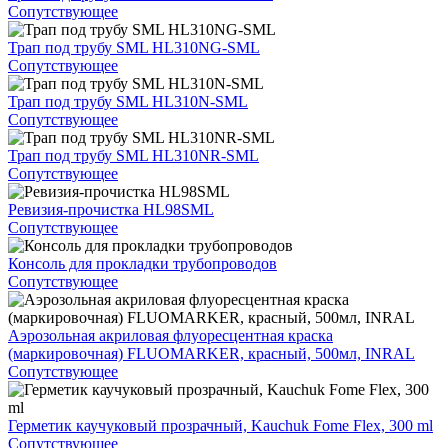
Сопутствующее
Трап под трубу SML HL310NG-SML
Сопутствующее
Трап под трубу SML HL310N-SML
Сопутствующее
Трап под трубу SML HL310NR-SML
Сопутствующее
Ревизия-прочистка HL98SML
Сопутствующее
Консоль для прокладки трубопроводов
Сопутствующее
Аэрозольная акриловая флуоресцентная краска
(маркировочная) FLUOMARKER, красный, 500мл, INRAL
Сопутствующее
Герметик каучуковый прозрачный, Kauchuk Fome Flex, 300 ml
Сопутствующее