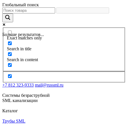
Глобальный поиск
Больше результатов...
Exact matches only
Search in title
Search in content
+7 812 323-9333
mail@russml.ru
Системы безраструбной
SML канализации
Каталог
Трубы SML