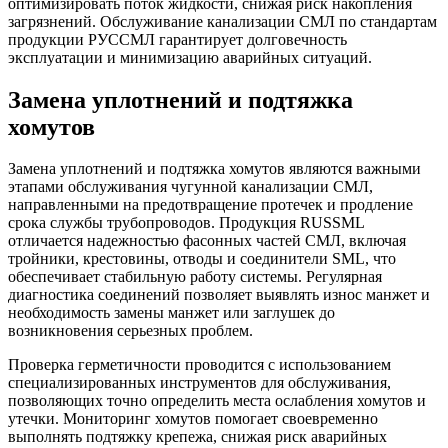
оптимизировать поток жидкости, снижая риск накопления
загрязнений. Обслуживание канализации СМЛ по стандартам
продукции РУССМЛ гарантирует долговечность
эксплуатации и минимизацию аварийных ситуаций.
Замена уплотнений и подтяжка
хомутов
Замена уплотнений и подтяжка хомутов являются важными
этапами обслуживания чугунной канализации СМЛ,
направленными на предотвращение протечек и продление
срока службы трубопроводов. Продукция RUSSML
отличается надежностью фасонных частей СМЛ, включая
тройники, крестовины, отводы и соединители SML, что
обеспечивает стабильную работу системы. Регулярная
диагностика соединений позволяет выявлять износ манжет и
необходимость замены манжет или заглушек до
возникновения серьезных проблем.
Проверка герметичности проводится с использованием
специализированных инструментов для обслуживания,
позволяющих точно определить места ослабления хомутов и
утечки. Мониторинг хомутов помогает своевременно
выполнять подтяжку крепежа, снижая риск аварийных