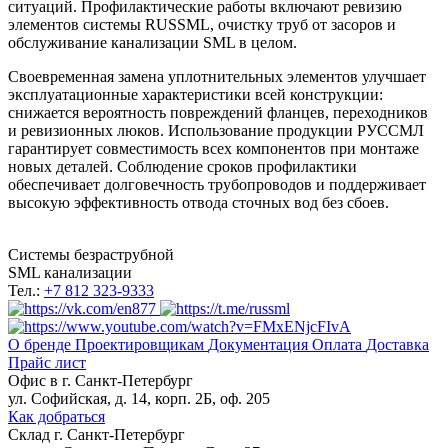
ситуаций. Профилактические работы включают ревизию
элементов системы RUSSML, очистку труб от засоров и
обслуживание канализации SML в целом.
Своевременная замена уплотнительных элементов улучшает
эксплуатационные характеристики всей конструкции:
снижается вероятность повреждений фланцев, переходников
и ревизионных люков. Использование продукции РУССМЛ
гарантирует совместимость всех компонентов при монтаже
новых деталей. Соблюдение сроков профилактики
обеспечивает долговечность трубопроводов и поддерживает
высокую эффективность отвода сточных вод без сбоев.
Системы безраструбной
SML канализации
Тел.:
+7 812 323-9333
О бренде
Проектировщикам
Документация
Оплата
Доставка
Прайс лист
Офис в
г. Санкт-Петербург
ул. Софийская, д. 14, корп. 2Б, оф. 205
Как добраться
Склад
г. Санкт-Петербург