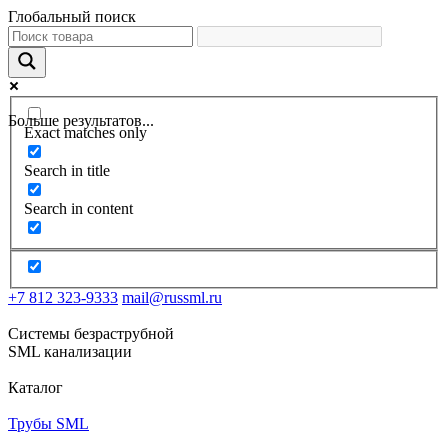
Глобальный поиск
Больше результатов...
Exact matches only
Search in title
Search in content
+7 812 323-9333
mail@russml.ru
Системы безраструбной
SML канализации
Каталог
Трубы SML