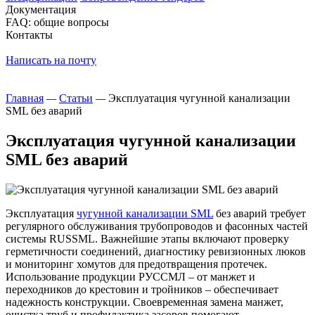
Документация
FAQ: общие вопросы
Контакты
Написать на почту
Главная
—
Статьи
—
Эксплуатация чугунной канализации
SML без аварий
Эксплуатация чугунной канализации
SML без аварий
Эксплуатация
чугунной канализации SML
без аварий требует
регулярного обслуживания трубопроводов и фасонных частей
системы RUSSML. Важнейшие этапы включают проверку
герметичности соединений, диагностику ревизионных люков
и мониторинг хомутов для предотвращения протечек.
Использование продукции РУССМЛ – от манжет и
переходников до крестовин и тройников – обеспечивает
надежность конструкции. Своевременная замена манжет,
очистка труб и профилактика засоров помогают