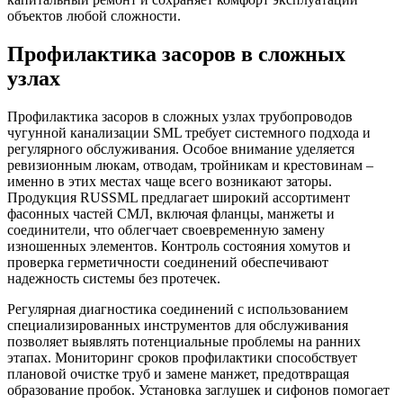
объектов любой сложности.
Профилактика засоров в сложных
узлах
Профилактика засоров в сложных узлах трубопроводов
чугунной канализации SML требует системного подхода и
регулярного обслуживания. Особое внимание уделяется
ревизионным люкам, отводам, тройникам и крестовинам –
именно в этих местах чаще всего возникают заторы.
Продукция RUSSML предлагает широкий ассортимент
фасонных частей СМЛ, включая фланцы, манжеты и
соединители, что облегчает своевременную замену
изношенных элементов. Контроль состояния хомутов и
проверка герметичности соединений обеспечивают
надежность системы без протечек.
Регулярная диагностика соединений с использованием
специализированных инструментов для обслуживания
позволяет выявлять потенциальные проблемы на ранних
этапах. Мониторинг сроков профилактики способствует
плановой очистке труб и замене манжет, предотвращая
образование пробок. Установка заглушек и сифонов помогает