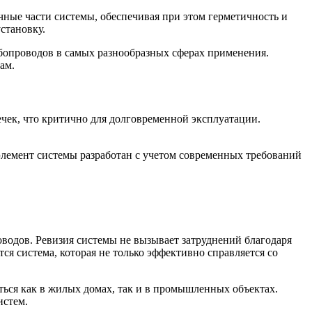
ные части системы, обеспечивая при этом герметичность и
становку.
бопроводов в самых разнообразных сферах применения.
ам.
чек, что критично для долговременной эксплуатации.
лемент системы разработан с учетом современных требований
водов. Ревизия системы не вызывает затруднений благодаря
ся система, которая не только эффективно справляется со
ься как в жилых домах, так и в промышленных объектах.
истем.