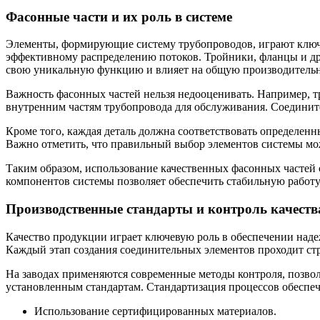
Фасонные части и их роль в системе
Элементы, формирующие систему трубопроводов, играют ключе
эффективному распределению потоков. Тройники, фланцы и др
свою уникальную функцию и влияет на общую производительн
Важность фасонных частей нельзя недооценивать. Например, т
внутренним частям трубопровода для обслуживания. Соединит
Кроме того, каждая деталь должна соответствовать определен
Важно отметить, что правильный выбор элементов системы мож
Таким образом, использование качественных фасонных частей 
компонентов системы позволяет обеспечить стабильную работу
Производственные стандарты и контроль качеств
Качество продукции играет ключевую роль в обеспечении наде
Каждый этап создания соединительных элементов проходит ст
На заводах применяются современные методы контроля, позвол
установленным стандартам. Стандартизация процессов обеспечи
Использование сертифицированных материалов.