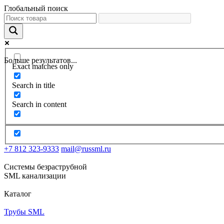
Глобальный поиск
Больше результатов...
Exact matches only
Search in title
Search in content
+7 812 323-9333
mail@russml.ru
Системы безраструбной
SML канализации
Каталог
Трубы SML