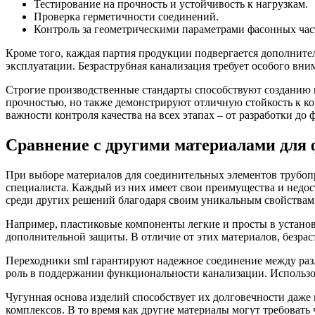
Тестирование на прочность и устойчивость к нагрузкам.
Проверка герметичности соединений.
Контроль за геометрическими параметрами фасонных час
Кроме того, каждая партия продукции подвергается дополнител
эксплуатации. Безраструбная канализация требует особого вни
Строгие производственные стандарты способствуют созданию 
прочностью, но также демонстрируют отличную стойкость к ко
важности контроля качества на всех этапах – от разработки д
Сравнение с другими материалами для
При выборе материалов для соединительных элементов трубоп
специалиста. Каждый из них имеет свои преимущества и недос
среди других решений благодаря своим уникальным свойствам
Например, пластиковые компоненты легкие и просты в установ
дополнительной защиты. В отличие от этих материалов, безр
Переходники sml гарантируют надежное соединение между раз
роль в поддержании функциональности канализации. Использов
Чугунная основа изделий способствует их долговечности даж
комплексов. В то время как другие материалы могут требовать