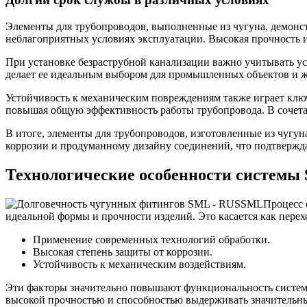
Элементы для трубопроводов, выполненные из чугуна, демон
неблагоприятных условиях эксплуатации. Высокая прочность и
При установке безраструбной канализации важно учитывать у
делает ее идеальным выбором для промышленных объектов и 
Устойчивость к механическим повреждениям также играет ключ
повышая общую эффективность работы трубопровода. В сочета
В итоге, элементы для трубопроводов, изготовленные из чугун
коррозии и продуманному дизайну соединений, что подтвержда
Технологические особенности системы
Процесс 
идеальной формы и прочности изделий. Это касается как перехо
Применение современных технологий обработки.
Высокая степень защиты от коррозии.
Устойчивость к механическим воздействиям.
Эти факторы значительно повышают функциональность систе
высокой прочностью и способностью выдерживать значительные