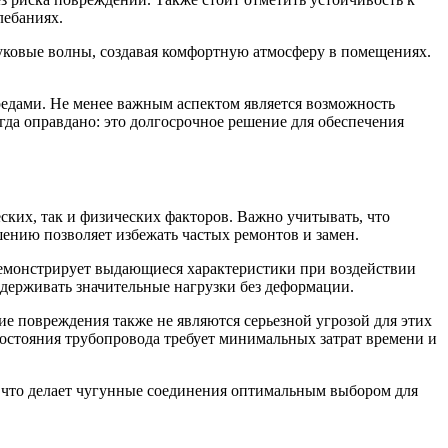
лебаниях.
уковые волны, создавая комфортную атмосферу в помещениях.
редами. Не менее важным аспектом является возможность
гда оправдано: это долгосрочное решение для обеспечения
ских, так и физических факторов. Важно учитывать, что
шению позволяет избежать частых ремонтов и замен.
демонстрирует выдающиеся характеристики при воздействии
держивать значительные нагрузки без деформации.
 повреждения также не являются серьезной угрозой для этих
 состояния трубопровода требует минимальных затрат времени и
, что делает чугунные соединения оптимальным выбором для