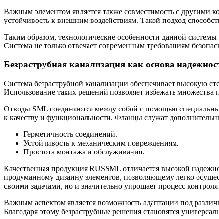
Важным элементом является также совместимость с другими ко
устойчивость к внешним воздействиям. Такой подход способст
Таким образом, технологические особенности данной системы
Система не только отвечает современным требованиям безопасн
Безраструбная канализация как основа надежнос
Система безраструбной канализации обеспечивает высокую сте
Использование таких решений позволяет избежать множества 
Отводы SML соединяются между собой с помощью специальных
к качеству и функциональности. Фланцы служат дополнительн
Герметичность соединений.
Устойчивость к механическим повреждениям.
Простота монтажа и обслуживания.
Качественная продукция RUSSML отличается высокой надежнос
продуманному дизайну элементов, позволяющему легко осуществ
своими задачами, но и значительно упрощает процесс контроля
Важным аспектом является возможность адаптации под различн
Благодаря этому безраструбные решения становятся универса