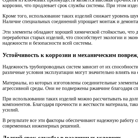
коррозии, что продлевает срок службы системы. При этом изде
Кроме того, использование таких изделий снижает уровень ш
Наличие специальных соединений упрощает монтаж и демонтаж
Эти элементы обладают хорошей химической стойкостью, что 
переработки старых изделий, что способствует экологии и эко
надежности и безопасности всей системы.
Устойчивость к коррозии и механическим повре
Надежность трубопроводных систем зависит от их способности
различные условия эксплуатации могут значительно влиять на
Материалы, из которых изготовлены соединительные элементы
агрессивной среды. Они не подвержены ржавчине благодаря с
При использовании таких изделий можно рассчитывать на долг
компонентов. Благодаря прочности и жесткости материала, так
усилий.
В результате все эти факторы обеспечивают надежную работу 
современных инженерных решений.
Долгий срок службы в различных условиях