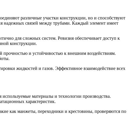
оединяют различные участки конструкции, но и способствуют
я надежных связей между трубами. Каждый элемент имеет
итично для сложных систем. Ревизия обеспечивает доступ к
чной конструкции.
кой прочностью и устойчивостью к внешним воздействиям.
боты.
ировки жидкостей и газов. Эффективное взаимодействие всех
я используемые материалы и технологии производства.
уатационных характеристик.
акие как манжеты, переходники и крестовины, проверяются по