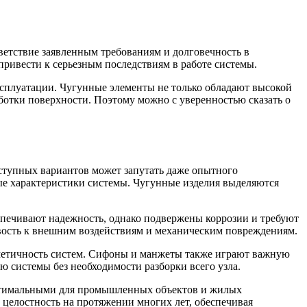
тветствие заявленным требованиям и долговечность в
 привести к серьезным последствиям в работе системы.
сплуатации. Чугунные элементы не только обладают высокой
отки поверхности. Поэтому можно с уверенностью сказать о
ступных вариантов может запутать даже опытного
ые характеристики системы. Чугунные изделия выделяются
спечивают надежность, однако подвержены коррозии и требуют
вость к внешним воздействиям и механическим повреждениям.
рметичность систем. Сифоны и манжеты также играют важную
 системы без необходимости разборки всего узла.
 оптимальными для промышленных объектов и жилых
 целостность на протяжении многих лет, обеспечивая