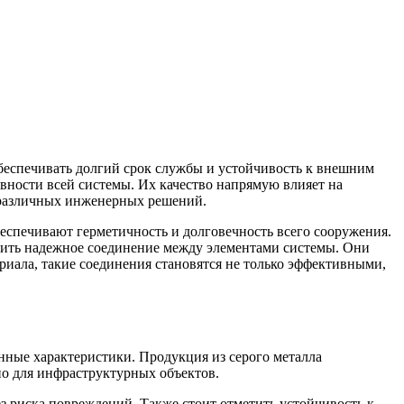
еспечивать долгий срок службы и устойчивость к внешним
вности всей системы. Их качество напрямую влияет на
 различных инженерных решений.
еспечивают герметичность и долговечность всего сооружения.
чить надежное соединение между элементами системы. Они
иала, такие соединения становятся не только эффективными,
онные характеристики. Продукция из серого металла
но для инфраструктурных объектов.
з риска повреждений. Также стоит отметить устойчивость к