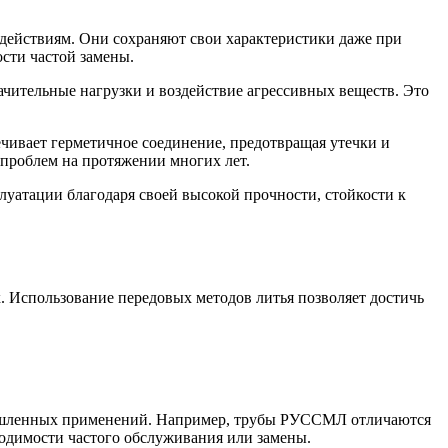
действиям. Они сохраняют свои характеристики даже при
сти частой замены.
чительные нагрузки и воздействие агрессивных веществ. Это
чивает герметичное соединение, предотвращая утечки и
проблем на протяжении многих лет.
луатации благодаря своей высокой прочности, стойкости к
х. Использование передовых методов литья позволяет достичь
мышленных применений. Например, трубы РУССМЛ отличаются
ходимости частого обслуживания или замены.