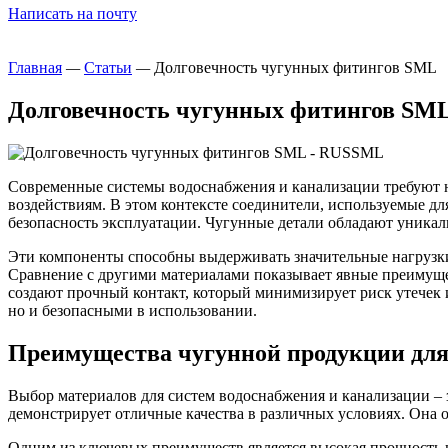
Написать на почту
Главная
—
Статьи
—
Долговечность чугунных фитингов SML
Долговечность чугунных фитингов SM
Современные системы водоснабжения и канализации требуют 
воздействиям. В этом контексте соединители, используемые д
безопасность эксплуатации. Чугунные детали обладают уника
Эти компоненты способны выдерживать значительные нагрузки
Сравнение с другими материалами показывает явные преимуще
создают прочный контакт, который минимизирует риск утечек 
но и безопасными в использовании.
Преимущества чугунной продукции для
Выбор материалов для систем водоснабжения и канализации – з
демонстрирует отличные качества в различных условиях. Она о
Одним из ключевых преимуществ является высокая прочность н